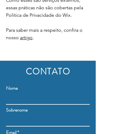
Como esses são serviços externos,
essas práticas não são cobertas pela
Política de Privacidade do Wix.
Para saber mais a respeito, confira o
nosso
artigo
.
CONTATO
Nome
Sobrenome
Email