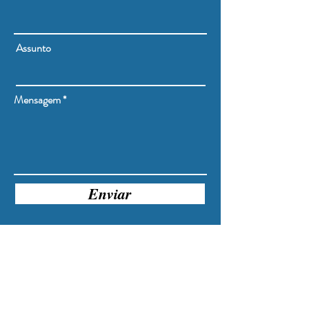
Assunto
Mensagem
Enviar