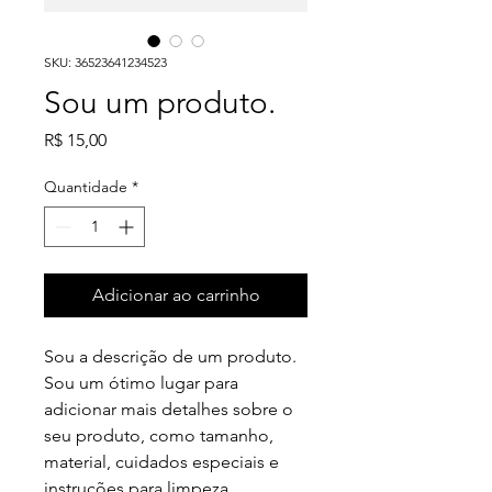
SKU: 36523641234523
Sou um produto.
Preço
R$ 15,00
Quantidade
*
Adicionar ao carrinho
Sou a descrição de um produto. 
Sou um ótimo lugar para 
adicionar mais detalhes sobre o 
seu produto, como tamanho, 
material, cuidados especiais e 
instruções para limpeza.