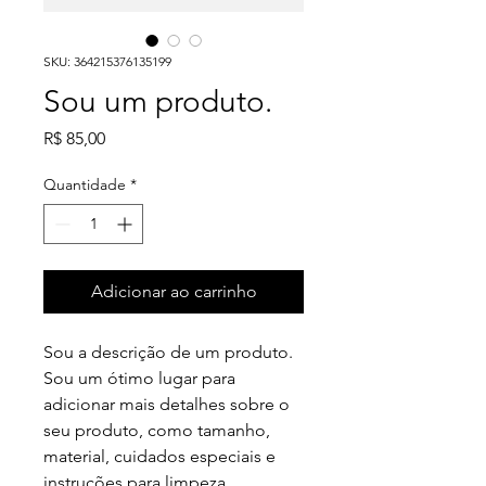
SKU: 364215376135199
Sou um produto.
Preço
R$ 85,00
Quantidade
*
Adicionar ao carrinho
Sou a descrição de um produto. 
Sou um ótimo lugar para 
adicionar mais detalhes sobre o 
seu produto, como tamanho, 
material, cuidados especiais e 
instruções para limpeza.